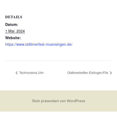
DETAILS
Datum:
1 Mai, 2024
Website:
https://www.oldtimerfest-muensingen.de/
Technorama Ulm
Oldtimertreffen Eislingen/Fils
Stolz präsentiert von WordPress